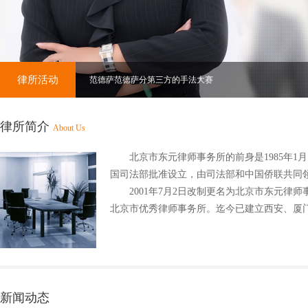
律所活动
范德萨范德萨分第三方的手法大赛
律所简介
About Us
北京市东元律师事务所的前身是1985年1
国司法部批准设立，由司法部和中国侨联共同
2001年7月2日改制更名为北京市东元律师事
北京市优秀律师事务所。迄今已建立西安、厦
新闻动态